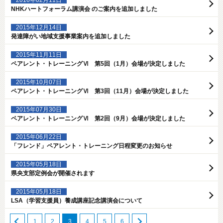
NHKハートフォーラム講演会 のご案内を追加しました
2015年12月14日
発達障がい地域支援事業案内を追加しました
2015年11月11日
ペアレント・トレーニングⅥ 第5回（1月）会場が決定しました
2015年10月07日
ペアレント・トレーニングⅥ 第3回（11月）会場が決定しました
2015年07月30日
ペアレント・トレーニングⅥ 第2回（9月）会場が決定しました
2015年06月22日
「フレンド」ペアレント・トレーニング日程変更のお知らせ
2015年05月18日
県央支部定例会が開催されます
2015年05月18日
LSA（学習支援員）養成講座記念講演会について
1
2
3
4
5
6