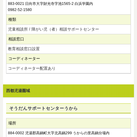
883-0021 日向市大字財光寺字池1565-2 白浜学園内
0982-52-1580
種類
児童相談所 / 障がい児（者）相談サポートセンター
相談窓口
教育相談窓口設置
コーディネーター
コーディネーター配置あり
西都児湯圏域
そうだんサポートセンターうから
場所
884-0002 児湯郡高鍋町大字北高鍋299 うからの里高鍋分場内