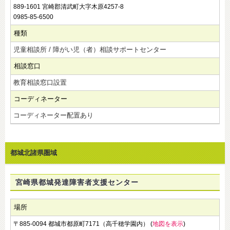
889-1601 宮崎郡清武町大字木原4257-8
0985-85-6500
種類
児童相談所 / 障がい児（者）相談サポートセンター
相談窓口
教育相談窓口設置
コーディネーター
コーディネーター配置あり
都城北諸県圏域
宮崎県都城発達障害者支援センター
場所
〒885-0094 都城市都原町7171（高千穂学園内） (
地図を表示
)