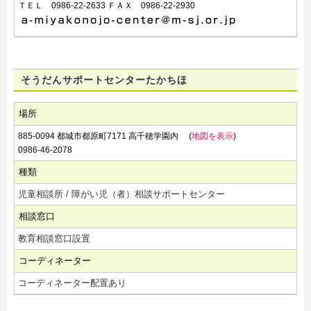
ＴＥＬ 0986-22-2633 ＦＡＸ 0986-22-2930
そうだんサポートセンターたかちほ
場所
885-0094 都城市都原町7171 高千穂学園内 (
地図を表示
)
0986-46-2078
種類
児童相談所 / 障がい児（者）相談サポートセンター
相談窓口
教育相談窓口設置
コーディネーター
コーディネーター配置あり