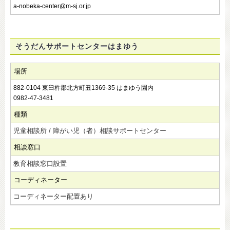
a-nobeka-center@m-sj.or.jp
そうだんサポートセンターはまゆう
場所
882-0104 東臼杵郡北方町丑1369-35 はまゆう園内
0982-47-3481
種類
児童相談所 / 障がい児（者）相談サポートセンター
相談窓口
教育相談窓口設置
コーディネーター
コーディネーター配置あり