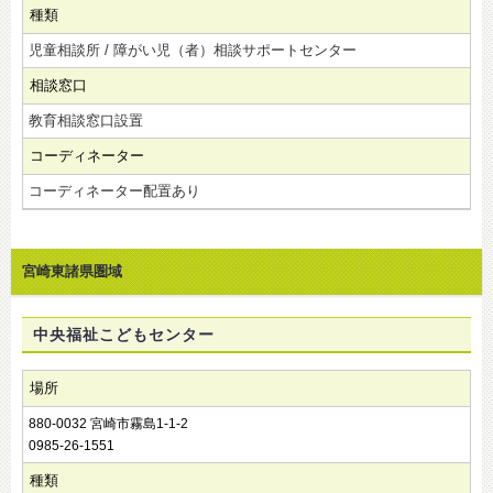
種類
児童相談所 / 障がい児（者）相談サポートセンター
相談窓口
教育相談窓口設置
コーディネーター
コーディネーター配置あり
宮崎東諸県圏域
中央福祉こどもセンター
場所
880-0032 宮崎市霧島1-1-2
0985-26-1551
種類