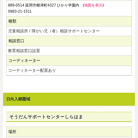
889-0514 延岡市櫛津町4327 ひかり学園内 (
地図を表示
)
0983-21-1511
種類
児童相談所 / 障がい児（者）相談サポートセンター
相談窓口
教育相談窓口設置
コーディネーター
コーディネーター配置あり
日向入郷圏域
そうだんサポートセンターしらはま
場所