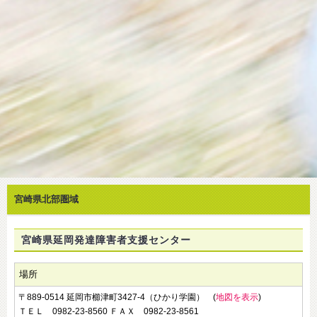
宮崎県北部圏域
宮崎県延岡発達障害者支援センター
場所
〒889-0514 延岡市櫛津町3427-4（ひかり学園） (
地図を表示
)
ＴＥＬ 0982-23-8560 ＦＡＸ 0982-23-8561